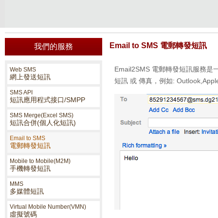
Email to SMS 電郵轉發短訊
我們的服務
Email2SMS 電郵轉發短訊
Web SMS
網上發送短訊
短訊 或 傳真，例如: Outlook,Apple Mai
SMS API
短訊應用程式接口/SMPP
SMS Merge(Excel SMS)
短訊合併(個人化短訊)
Email to SMS
電郵轉發短訊
Mobile to Mobile(M2M)
手機轉發短訊
MMS
多媒體短訊
Virtual Mobile Number(VMN)
虛擬號碼