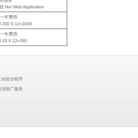
预先缴费
括.Net Web Application
一年费用
 200 X 12=2400
一年费用
 20 X 12=240
互动短信程序
短信推广服务