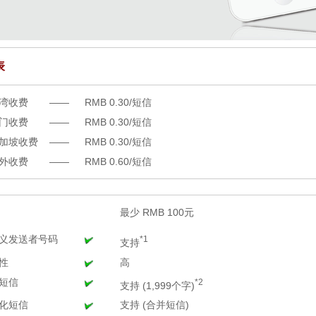
表
湾收费
——
RMB 0.30/短信
门收费
——
RMB 0.30/短信
加坡收费
——
RMB 0.30/短信
外收费
——
RMB 0.60/短信
最少 RMB 100元
义发送者号码
*1
支持
性
高
短信
*2
支持 (1,999个字)
化短信
支持 (合并短信)