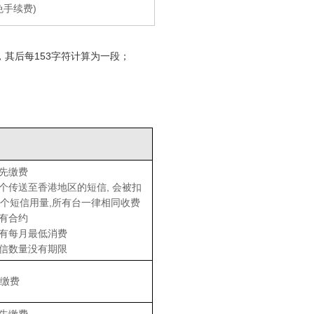
免手续费)
，其后每153字符计算为一段；
预先缴费
每个传送至香港地区的短信, 会被扣
个短信用量,所有台一律相同收费
没有合约
没有每月最低消费
短信数量没有期限
缴费